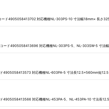
ド4905058413702 対応機種NL-303PS-10 寸法幅18mm× 長さ32
ド4905058413696 対応機種NL-303PS-5、NL-303SW-5 寸法幅
5058413573 対応機種NL-603PA-5 寸法長12.5×560mm短12.5
058413566 対応機種NL-453PA-5、NL-453PA-10 寸法長12.5×