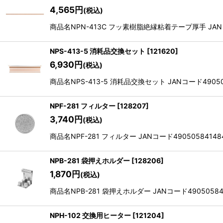
4,565
円
(税込)
商品名NPN-413C フッ素樹脂絶縁粘着テープ厚手 JANコード
NPS-413-5 消耗品交換セット
[
121620
]
6,930
円
(税込)
商品名NPS-413-5 消耗品交換セット JANコード490505
NPF-281 フィルター
[
128207
]
3,740
円
(税込)
商品名NPF-281 フィルター JANコード490505841484
NPB-281 袋押えホルダー
[
128206
]
1,870
円
(税込)
商品名NPB-281 袋押えホルダー JANコード490505841
NPH-102 交換用ヒーター
[
121204
]