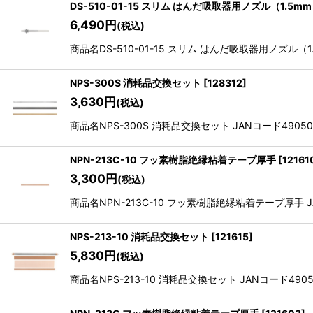
DS-510-01-15 スリム はんだ吸取器用ノズル（1.5m
6,490
円
(税込)
商品名DS-510-01-15 スリム はんだ吸取器用ノズル（1.5
NPS-300S 消耗品交換セット
[
128312
]
3,630
円
(税込)
商品名NPS-300S 消耗品交換セット JANコード4905058
NPN-213C-10 フッ素樹脂絶縁粘着テープ厚手
[
12161
3,300
円
(税込)
商品名NPN-213C-10 フッ素樹脂絶縁粘着テープ厚手 JANコ
NPS-213-10 消耗品交換セット
[
121615
]
5,830
円
(税込)
商品名NPS-213-10 消耗品交換セット JANコード49050