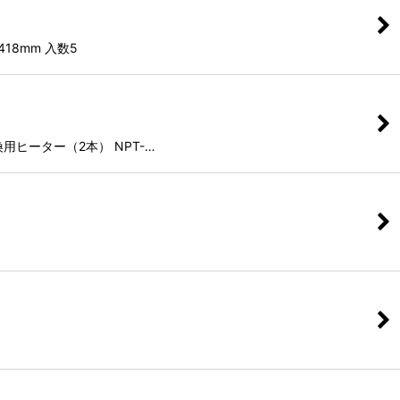
418mm 入数5
 交換用ヒーター（2本） NPT-…