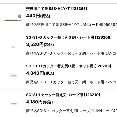
交換用こて先 SSB-H4Y-T
[
123365
]
440
円
(税込)
商品名交換用こて先 SSB-H4Y-T JANコード49050584
SG-31-G カッター替え刃G 網・シート用
[
126208
]
3,520
円
(税込)
商品名SG-31-G カッター替え刃G 網・シート用 JANコード
SG-31-H カッター替え刃H 網・ネット用
[
126209
]
4,840
円
(税込)
商品名SG-31-H カッター替え刃H 網・ネット用 JANコード
SG-31-I カッター替え刃I ロープ用
[
126210
]
4,180
円
(税込)
商品名SG-31-I カッター替え刃I ロープ用 JANコード490