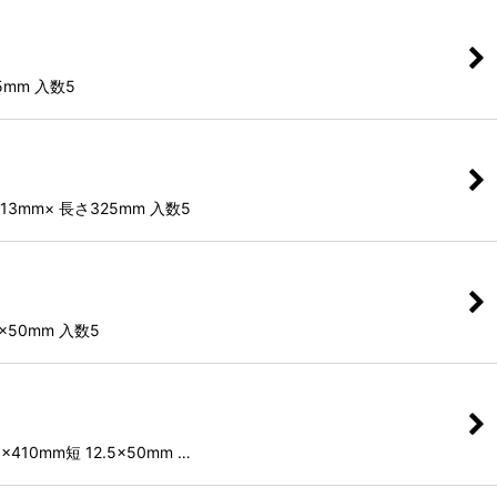
5mm 入数5
13mm× 長さ325mm 入数5
×50mm 入数5
410mm短 12.5×50mm …