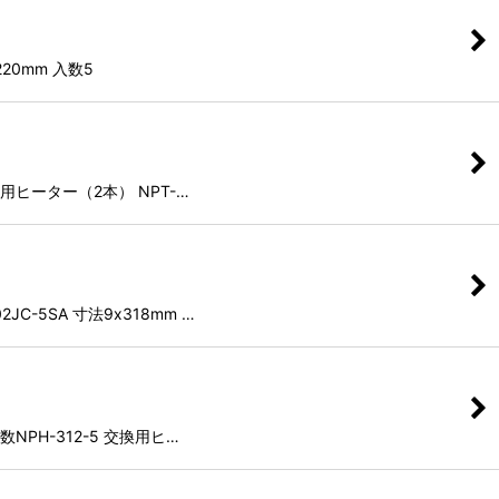
220mm 入数5
 交換用ヒーター（2本） NPT-…
JC-5SA 寸法9x318mm …
入数NPH-312-5 交換用ヒ…