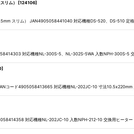
m スリム）
[
124106
]
mm スリム） JAN4905058441040 対応機種DS-520、DS-510 定
414303 対応機種NL-300S-5、NL-302S-5WA 入数NPH-300S-
0
]
ード4905058413665 対応機種NL-202JC-10 寸法10.5x220mm
58414358 対応機種NL-202JC-10 入数NPH-212-10 交換用ヒーター