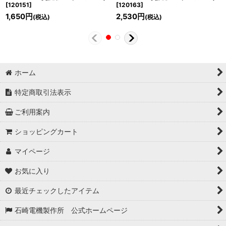
[
120151
]
[
120163
]
1,650
円
2,530
円
(税込)
(税込)
ホーム
特定商取引法表示
ご利用案内
ショッピングカート
マイページ
お気に入り
最近チェックしたアイテム
石崎電機製作所 公式ホームページ