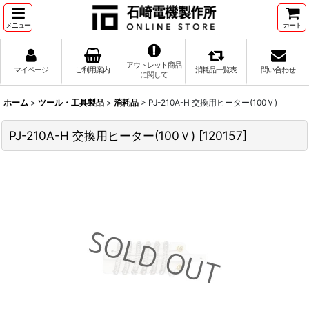
メニュー
カート
アウトレット商品
マイページ
ご利用案内
消耗品一覧表
問い合わせ
に関して
ホーム
>
ツール・工具製品
>
消耗品
>
PJ-210A-H 交換用ヒーター(100Ｖ)
PJ-210A-H 交換用ヒーター(100Ｖ)
[
120157
]