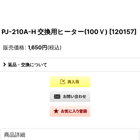
PJ-210A-H 交換用ヒーター(100Ｖ)
[
120157
]
販売価格
:
1,650
円
(税込)
返品・交換について
商品詳細