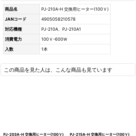
商品名
PJ-210A-H 交換用ヒーター(100Ｖ)
JANコード
4905058210578
対応機種
PJ-210A、PJ-210A1
消費電力
100Ｖ-600Ｗ
入数
1本
この商品を見た人は、こんな商品も見ています
PJ-203A-H 交換用ヒーター(100Ｖ)
PJ-215A-H 交換用ヒーター(100Ｖ)