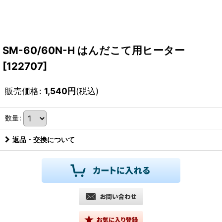
SM-60/60N-H はんだこて用ヒーター
[
122707
]
販売価格
:
1,540
円
(税込)
数量
:
返品・交換について