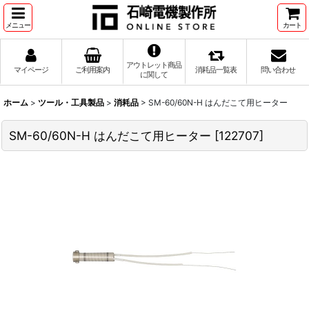
メニュー
カート
アウトレット商品
マイページ
ご利用案内
消耗品一覧表
問い合わせ
に関して
ホーム
>
ツール・工具製品
>
消耗品
>
SM-60/60N-H はんだこて用ヒーター
SM-60/60N-H はんだこて用ヒーター
[
122707
]