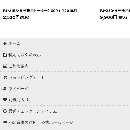
PJ-215A-H 交換用ヒーター(100Ｖ)
[
120163
]
PJ-230-H 交換
2,530
円
9,900
円
(税込)
(税込)
ホーム
特定商取引法表示
ご利用案内
ショッピングカート
マイページ
お気に入り
最近チェックしたアイテム
石崎電機製作所 公式ホームページ