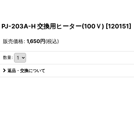
PJ-203A-H 交換用ヒーター(100Ｖ)
[
120151
]
販売価格
:
1,650
円
(税込)
数量
:
返品・交換について