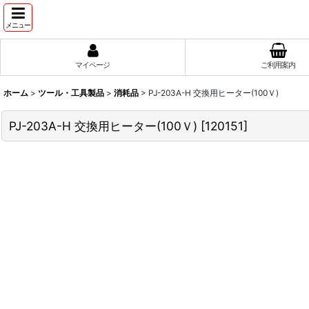
メニュー
マイページ
ご利用案内
ホーム
>
ツール・工具製品
>
消耗品
>
PJ-203A-H 交換用ヒーター(100Ｖ)
PJ-203A-H 交換用ヒーター(100Ｖ)
[
120151
]