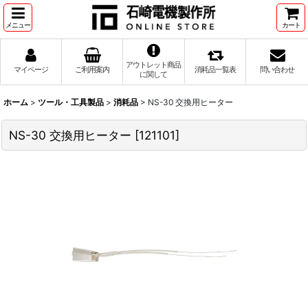
メニュー
カート
アウトレット商品
マイページ
ご利用案内
消耗品一覧表
問い合わせ
に関して
ホーム
>
ツール・工具製品
>
消耗品
>
NS-30 交換用ヒーター
NS-30 交換用ヒーター
[
121101
]