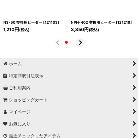
NS-50 交換用ヒーター
[
121103
]
NPH-402 交換用ヒーター
[
121219
]
1,210
円
3,850
円
(税込)
(税込)
ホーム
特定商取引法表示
ご利用案内
ショッピングカート
マイページ
お気に入り
最近チェックしたアイテム