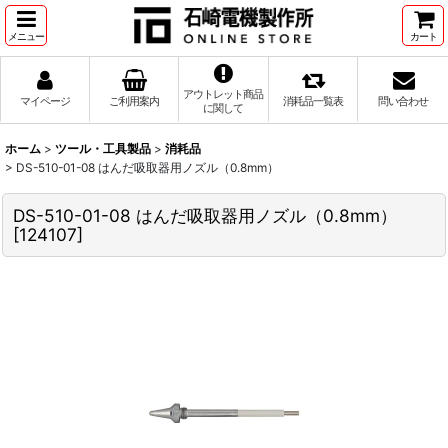
メニュー
カート
アウトレット商品
マイページ
ご利用案内
消耗品一覧表
問い合わせ
に関して
ホーム
>
ツール・工具製品
>
消耗品
>
DS-510-01-08 はんだ吸取器用ノズル（0.8mm）
DS-510-01-08 はんだ吸取器用ノズル（0.8mm）
[
124107
]