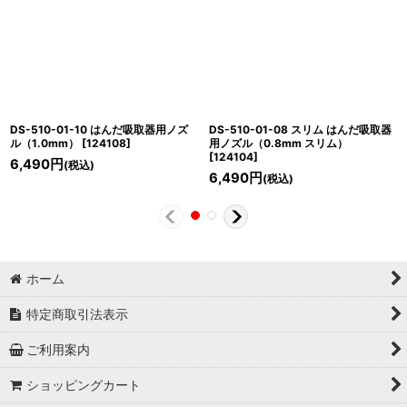
DS-510-01-10 はんだ吸取器用ノズ
DS-510-01-08 スリム はんだ吸取器
ル（1.0mm）
[
124108
]
用ノズル（0.8mm スリム）
[
124104
]
6,490
円
(税込)
6,490
円
(税込)
ホーム
特定商取引法表示
ご利用案内
ショッピングカート