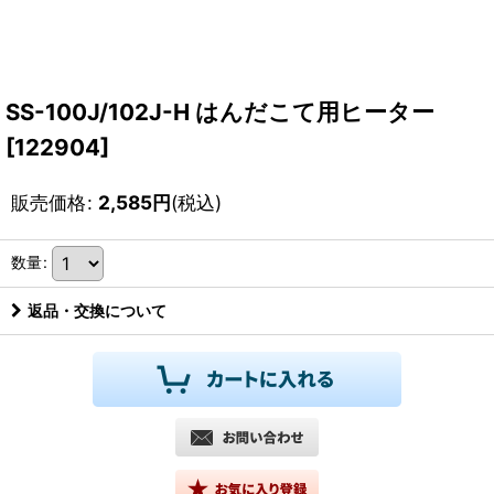
SS-100J/102J-H はんだこて用ヒーター
[
122904
]
販売価格
:
2,585
円
(税込)
数量
:
返品・交換について