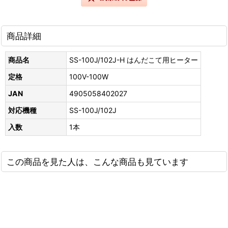
商品詳細
商品名
SS-100J/102J-H はんだこて用ヒーター
定格
100V-100W
JAN
4905058402027
対応機種
SS-100J/102J
入数
1本
この商品を見た人は、こんな商品も見ています