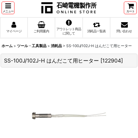
メニュー
カート
アウトレット商品
マイページ
ご利用案内
消耗品一覧表
問い合わせ
に関して
ホーム
>
ツール・工具製品
>
消耗品
>
SS-100J/102J-H はんだこて用ヒーター
SS-100J/102J-H はんだこて用ヒーター
[
122904
]