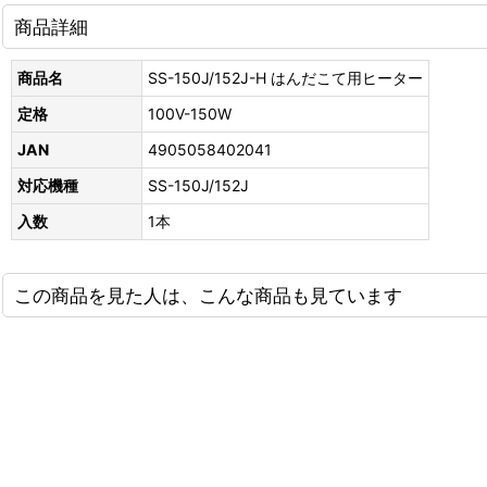
商品詳細
商品名
SS-150J/152J-H はんだこて用ヒーター
定格
100V-150W
JAN
4905058402041
対応機種
SS-150J/152J
入数
1本
この商品を見た人は、こんな商品も見ています