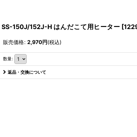
SS-150J/152J-H はんだこて用ヒーター
[
122
販売価格
:
2,970
円
(税込)
数量
:
返品・交換について