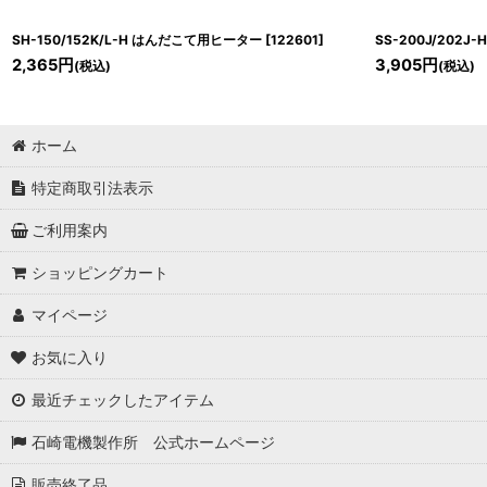
SH-150/152K/L-H はんだこて用ヒーター
[
122601
]
SS-200J/202
2,365
円
3,905
円
(税込)
(税込)
ホーム
特定商取引法表示
ご利用案内
ショッピングカート
マイページ
お気に入り
最近チェックしたアイテム
石崎電機製作所 公式ホームページ
販売終了品