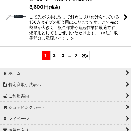
6,600
円
(税込)
こて先が取手に対して斜めに取り付けられている
150Wタイプの板金用はんだこてです。こて先の
熱量が大きく、板金作業や連続作業に最適です。
焼印用としてもご使用いただけます。（※注）取
手部分に電源スイッチを…
1
2
3
...
7
次
»
ホーム
特定商取引法表示
ご利用案内
ショッピングカート
マイページ
お気に入り