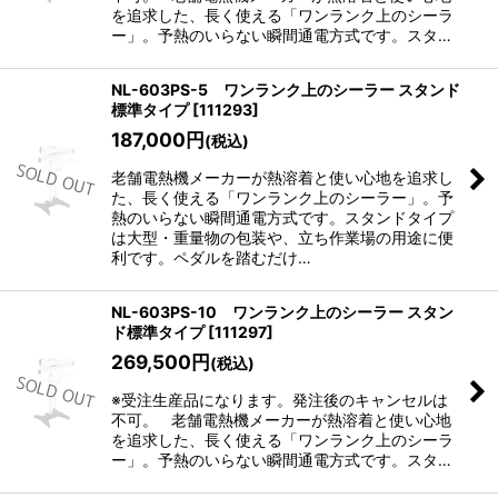
を追求した、長く使える「ワンランク上のシーラ
ー」。予熱のいらない瞬間通電方式です。スタ…
NL-603PS-5 ワンランク上のシーラー スタンド
標準タイプ
[
111293
]
187,000
円
(税込)
老舗電熱機メーカーが熱溶着と使い心地を追求し
た、長く使える「ワンランク上のシーラー」。予
熱のいらない瞬間通電方式です。スタンドタイプ
は大型・重量物の包装や、立ち作業場の用途に便
利です。ペダルを踏むだけ…
NL-603PS-10 ワンランク上のシーラー スタン
ド標準タイプ
[
111297
]
269,500
円
(税込)
※受注生産品になります。発注後のキャンセルは
不可。 老舗電熱機メーカーが熱溶着と使い心地
を追求した、長く使える「ワンランク上のシーラ
ー」。予熱のいらない瞬間通電方式です。スタ…