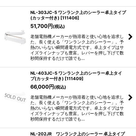
NL-303JC-5 ワンランク上のシーラー卓上タイプ
(カッター付き)
[
111406
]
51,700
円
(税込)
老舗電熱機メーカーが熱溶着と使い心地を追求し
た、長く使える「ワンランク上のシーラー」。予
熱のいらない瞬間通電方式です。卓上タイプはサ
イズラインナップも豊富。レバーを押し下げて数
秒間保持するだけで誰でも…
NL-403JC-5 ワンランク上のシーラー卓上タイ
プ(カッター付き)
[
111409
]
66,000
円
(税込)
老舗電熱機メーカーが熱溶着と使い心地を追求し
た、長く使える「ワンランク上のシーラー」。予
熱のいらない瞬間通電方式です。卓上タイプはサ
イズラインナップも豊富。レバーを押し下げて数
秒間保持するだけで誰でも…
NL-202JR ワンランク上のシーラー 卓上タイプ