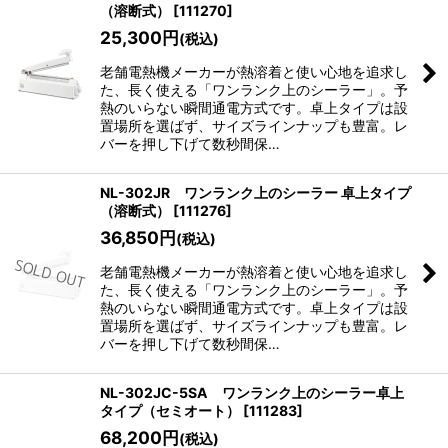
（溶断式）
[
111270
]
25,300
円
(税込)
老舗電熱機メーカーが熱溶着と使い心地を追求し
た、長く使える「ワンランク上のシーラー」。予
熱のいらない瞬間通電方式です。卓上タイプは設
置場所を選ばず、サイズラインナップも豊富。レ
バーを押し下げて数秒間保…
NL-302JR ワンランク上のシーラー 卓上タイプ
（溶断式）
[
111276
]
36,850
円
(税込)
老舗電熱機メーカーが熱溶着と使い心地を追求し
た、長く使える「ワンランク上のシーラー」。予
熱のいらない瞬間通電方式です。卓上タイプは設
置場所を選ばず、サイズラインナップも豊富。レ
バーを押し下げて数秒間保…
NL-302JC-5SA ワンランク上のシーラー卓上
タイプ（セミオート）
[
111283
]
68,200
円
(税込)