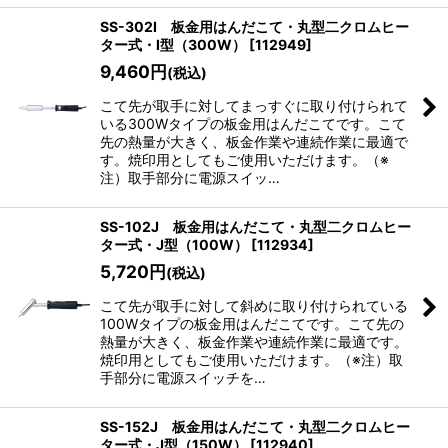
SS-302I 板金用はんだこて・丸型二クロムヒー
ター式・I型（300W）
[
112949
]
9,460
円
(税込)
こて先が取手に対してまっすぐに取り付けられて
いる300Wタイプの板金用はんだこてです。こて
先の熱量が大きく、板金作業や連続作業に最適で
す。焼印用としてもご使用いただけます。（※
注）取手部分に電源スイッ…
SS-102J 板金用はんだこて・丸型二クロムヒー
ター式・J型（100W）
[
112934
]
5,720
円
(税込)
こて先が取手に対して斜めに取り付けられている
100Wタイプの板金用はんだこてです。こて先の
熱量が大きく、板金作業や連続作業に最適です。
焼印用としてもご使用いただけます。（※注）取
手部分に電源スイッチを…
SS-152J 板金用はんだこて・丸型二クロムヒー
ター式・J型（150W）
[
112940
]