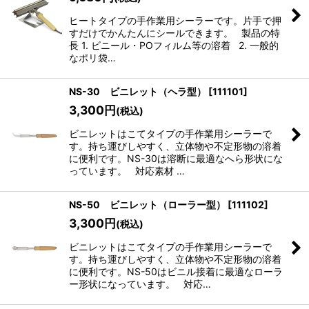
ヒートタイプの手作業用シーラーです。片手で押
すだけでかんたんにシールできます。 製品の特
長 1. ビニール・POフィルム等の溶着 2. 一般的
なポリ袋…
NS-30 ビニレット（ヘラ型）
[
111101
]
3,300
円
(税込)
ビニレットはこてタイプの手作業用シーラーで
す。持ち運びしやすく、立体物や不定形物の溶着
に便利です。NS-30は溶断に最適なへら形状にな
っています。 対応素材 …
NS-50 ビニレット（ローラー型）
[
111102
]
3,300
円
(税込)
ビニレットはこてタイプの手作業用シーラーで
す。持ち運びしやすく、立体物や不定形物の溶着
に便利です。NS-50はビニル接着に最適なローラ
ー形状になっています。 対応…