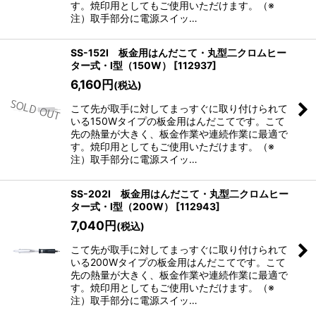
す。焼印用としてもご使用いただけます。（※
注）取手部分に電源スイッ…
SS-152I 板金用はんだこて・丸型二クロムヒー
ター式・I型（150W）
[
112937
]
6,160
円
(税込)
こて先が取手に対してまっすぐに取り付けられて
いる150Wタイプの板金用はんだこてです。こて
先の熱量が大きく、板金作業や連続作業に最適で
す。焼印用としてもご使用いただけます。（※
注）取手部分に電源スイッ…
SS-202I 板金用はんだこて・丸型二クロムヒー
ター式・I型（200W）
[
112943
]
7,040
円
(税込)
こて先が取手に対してまっすぐに取り付けられて
いる200Wタイプの板金用はんだこてです。こて
先の熱量が大きく、板金作業や連続作業に最適で
す。焼印用としてもご使用いただけます。（※
注）取手部分に電源スイッ…