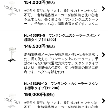
154,000
円
(税込)
※受注生産品になります。発注後のキャンセルは
不可。 老舗電熱機メーカーが熱溶着と使い心地
を追求した、長く使える「ワンランク上のシーラ
ー」。予熱のいらない瞬間通電方式です。スタ…
NL-453PS-5 ワンランク上のシーラー スタンド
標準タイプ
[
111292
]
148,500
円
(税込)
老舗電熱機メーカーが熱溶着と使い心地を追求し
た、長く使える「ワンランク上のシーラー」。予
熱のいらない瞬間通電方式です。スタンドタイプ
は大型・重量物の包装や、立ち作業場の用途に便
利です。ペダルを踏むだけ…
NL-453PS-10 ワンランク上のシーラー スタン
ド標準タイプ
[
111296
]
198,000
円
(税込)
※受注生産品になります。発注後のキャンセルは
不可。 老舗電熱機メーカーが熱溶着と使い心地