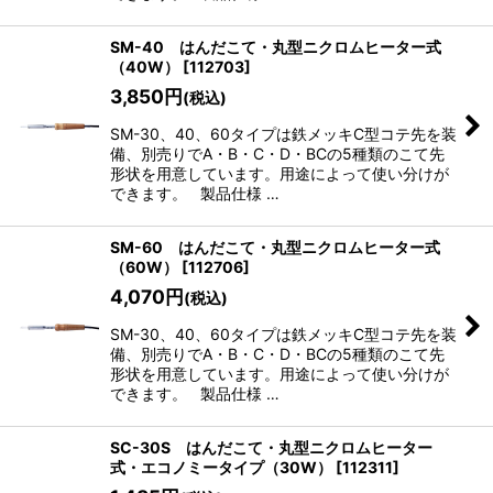
SM-40 はんだこて・丸型ニクロムヒーター式
（40W）
[
112703
]
3,850
円
(税込)
SM-30、40、60タイプは鉄メッキC型コテ先を装
備、別売りでA・B・C・D・BCの5種類のこて先
形状を用意しています。用途によって使い分けが
できます。 製品仕様 …
SM-60 はんだこて・丸型ニクロムヒーター式
（60W）
[
112706
]
4,070
円
(税込)
SM-30、40、60タイプは鉄メッキC型コテ先を装
備、別売りでA・B・C・D・BCの5種類のこて先
形状を用意しています。用途によって使い分けが
できます。 製品仕様 …
SC-30S はんだこて・丸型ニクロムヒーター
式・エコノミータイプ（30W）
[
112311
]