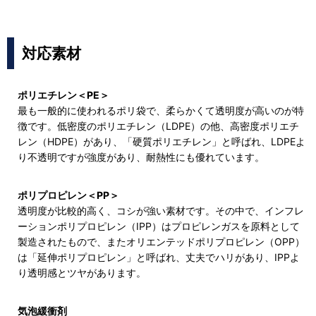
対応素材
ポリエチレン＜PE＞
最も一般的に使われるポリ袋で、柔らかくて透明度が高いのが特
徴です。低密度のポリエチレン（LDPE）の他、高密度ポリエチ
レン（HDPE）があり、「硬質ポリエチレン」と呼ばれ、LDPEよ
り不透明ですが強度があり、耐熱性にも優れています。
ポリプロピレン＜PP＞
透明度が比較的高く、コシが強い素材です。その中で、インフレ
ーションポリプロピレン（IPP）はプロピレンガスを原料として
製造されたもので、またオリエンテッドポリプロピレン（OPP）
は「延伸ポリプロピレン」と呼ばれ、丈夫でハリがあり、IPPよ
り透明感とツヤがあります。
気泡緩衝剤