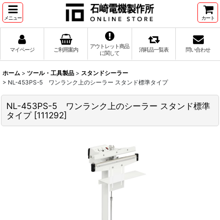
メニュー
カート
アウトレット商品
マイページ
ご利用案内
消耗品一覧表
問い合わせ
に関して
ホーム
>
ツール・工具製品
>
スタンドシーラー
>
NL-453PS-5 ワンランク上のシーラー スタンド標準タイプ
NL-453PS-5 ワンランク上のシーラー スタンド標準
タイプ
[
111292
]