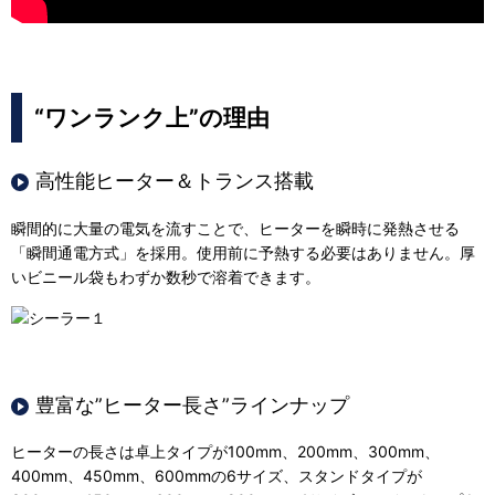
“ワンランク上”の理由
高性能ヒーター＆トランス搭載
瞬間的に大量の電気を流すことで、ヒーターを瞬時に発熱させる
「瞬間通電方式」を採用。使用前に予熱する必要はありません。厚
いビニール袋もわずか数秒で溶着できます。
豊富な”ヒーター長さ”ラインナップ
ヒーターの長さは卓上タイプが100mm、200mm、300mm、
400mm、450mm、600mmの6サイズ、スタンドタイプが