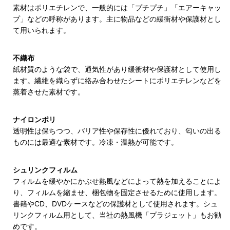
素材はポリエチレンで、一般的には「プチプチ」「エアーキャッ
プ」などの呼称があります。主に物品などの緩衝材や保護材とし
て用いられます。
不織布
紙材質のような袋で、通気性があり緩衝材や保護材として使用し
ます。繊維を織らずに絡み合わせたシートにポリエチレンなどを
蒸着させた素材です。
ナイロンポリ
透明性は保ちつつ、バリア性や保存性に優れており、匂いの出る
ものには最適な素材です。冷凍・温熱が可能です。
シュリンクフィルム
フィルムを緩やかにかぶせ熱風などによって熱を加えることによ
り、フィルムを縮ませ、梱包物を固定させるために使用します。
書籍やCD、DVDケースなどの保護材として使用されます。シュ
リンクフィルム用として、当社の熱風機「プラジェット」もお勧
めです。