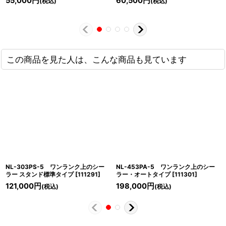
55,000
円
60,500
円
(税込)
(税込)
この商品を見た人は、こんな商品も見ています
NL-303PS-5 ワンランク上のシー
NL-453PA-5 ワンランク上のシー
ラー スタンド標準タイプ
[
111291
]
ラー・オートタイプ
[
111301
]
121,000
円
198,000
円
(税込)
(税込)