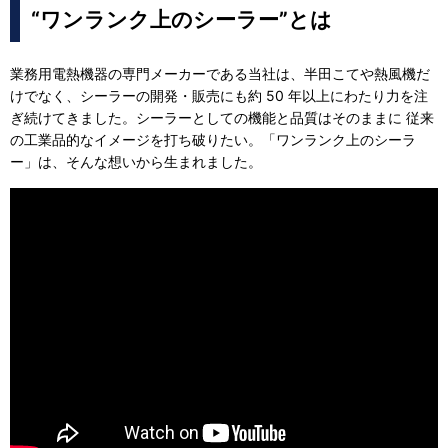
“ワンランク上のシーラー”とは
業務用電熱機器の専門メーカーである当社は、半田こてや熱風機だ
けでなく、シーラーの開発・販売にも約 50 年以上にわたり力を注
ぎ続けてきました。シーラーとしての機能と品質はそのままに 従来
の工業品的なイメージを打ち破りたい。「ワンランク上のシーラ
ー」は、そんな想いから生まれました。