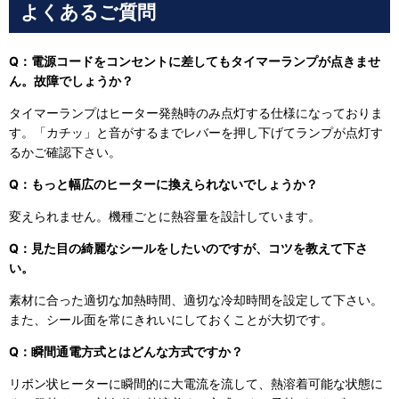
よくあるご質問
Q：電源コードをコンセントに差してもタイマーランプが点きませ
ん。故障でしょうか？
タイマーランプはヒーター発熱時のみ点灯する仕様になっておりま
す。「カチッ」と音がするまでレバーを押し下げてランプが点灯す
るかご確認下さい。
Q：もっと幅広のヒーターに換えられないでしょうか？
変えられません。機種ごとに熱容量を設計しています。
Q：見た目の綺麗なシールをしたいのですが、コツを教えて下さ
い。
素材に合った適切な加熱時間、適切な冷却時間を設定して下さい。
また、シール面を常にきれいにしておくことが大切です。
Q：瞬間通電方式とはどんな方式ですか？
リボン状ヒーターに瞬間的に大電流を流して、熱溶着可能な状態に