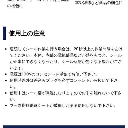
本や雑誌など商品の梱包に
の梱包に
使用上の注意
連続してシール作業を行う場合は、20秒以上の作業間隔をあけ
てください。本体、内部の電気部品などが熱をもつと、シール
が正常にできなくなったり、シール状態が悪くなる場合がござ
います。
電源は100Vのコンセントを単独でお使い下さい。
使用時以外は差込みプラグを必ずコンセントから抜いて下さ
い。
使用中はシール部が高温になりますのでお手を触れないで下さ
い。
フッ素樹脂絶縁シートが破損したまま使用しないで下さい。