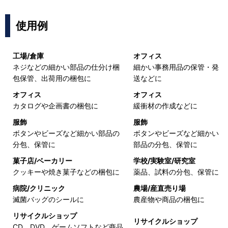
使用例
工場/倉庫
オフィス
ネジなどの細かい部品の仕分け梱
細かい事務用品の保管・発
包保管、出荷用の梱包に
送などに
オフィス
オフィス
カタログや企画書の梱包に
緩衝材の作成などに
服飾
服飾
ボタンやビーズなど細かい部品の
ボタンやビーズなど細かい
分包、保管に
部品の分包、保管に
菓子店/ベーカリー
学校/実験室/研究室
クッキーや焼き菓子などの梱包に
薬品、試料の分包、保管に
病院/クリニック
農場/産直売り場
滅菌バッグのシールに
農産物や商品の梱包に
リサイクルショップ
リサイクルショップ
CD、DVD、ゲームソフトなど商品