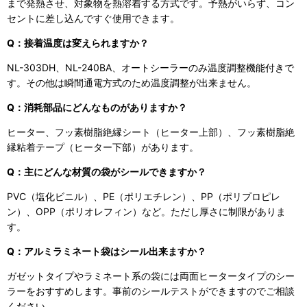
まで発熱させ、対象物を熱溶着する方式です。予熱がいらず、コン
セントに差し込んですぐ使用できます。
Q：接着温度は変えられますか？
NL-303DH、NL-240BA、オートシーラーのみ温度調整機能付きで
す。その他は瞬間通電方式のため温度調整が出来ません。
Q：消耗部品にどんなものがありますか？
ヒーター、フッ素樹脂絶縁シート（ヒーター上部）、フッ素樹脂絶
縁粘着テープ（ヒーター下部）があります。
Q：主にどんな材質の袋がシールできますか？
PVC（塩化ビニル）、PE（ポリエチレン）、PP（ポリプロピレ
ン）、OPP（ポリオレフィン）など。ただし厚さに制限がありま
す。
Q：アルミラミネート袋はシール出来ますか？
ガゼットタイプやラミネート系の袋には両面ヒータータイプのシー
ラーをおすすめします。事前のシールテストができますのでご相談
ください。