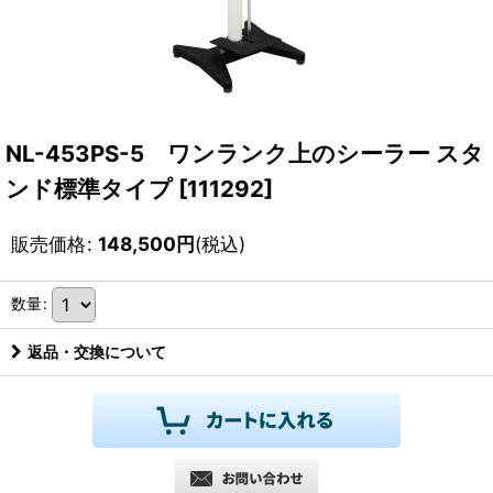
NL-453PS-5 ワンランク上のシーラー スタ
ンド標準タイプ
[
111292
]
販売価格
:
148,500
円
(税込)
数量
:
返品・交換について