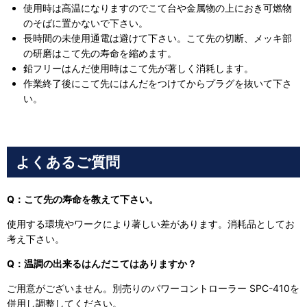
使用時は高温になりますのでこて台や金属物の上におき可燃物
のそばに置かないで下さい。
長時間の未使用通電は避けて下さい。こて先の切断、メッキ部
の研磨はこて先の寿命を縮めます。
鉛フリーはんだ使用時はこて先が著しく消耗します。
作業終了後にこて先にはんだをつけてからプラグを抜いて下さ
い。
よくあるご質問
Q：こて先の寿命を教えて下さい。
使用する環境やワークにより著しい差があります。消耗品としてお
考え下さい。
Q：温調の出来るはんだこてはありますか？
ご用意がございません。別売りのパワーコントローラー SPC-410を
併用し調整してください。