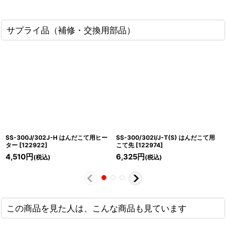
サプライ品（補修・交換用部品）
SS-300J/302J-H はんだこて用ヒー
SS-300/302I/J-T(S) はんだこて用
ター
[
122922
]
こて先
[
122974
]
4,510
円
6,325
円
(税込)
(税込)
この商品を見た人は、こんな商品も見ています