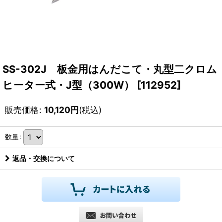
SS-302J 板金用はんだこて・丸型二クロム
ヒーター式・J型（300W）
[
112952
]
販売価格
:
10,120
円
(税込)
数量
:
返品・交換について