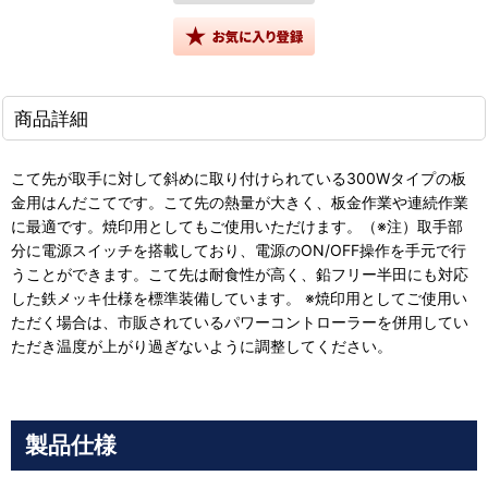
商品詳細
こて先が取手に対して斜めに取り付けられている300Wタイプの板
金用はんだこてです。こて先の熱量が大きく、板金作業や連続作業
に最適です。焼印用としてもご使用いただけます。（※注）取手部
分に電源スイッチを搭載しており、電源のON/OFF操作を手元で行
うことができます。こて先は耐食性が高く、鉛フリー半田にも対応
した鉄メッキ仕様を標準装備しています。 ※焼印用としてご使用い
ただく場合は、市販されているパワーコントローラーを併用してい
ただき温度が上がり過ぎないように調整してください。
製品仕様