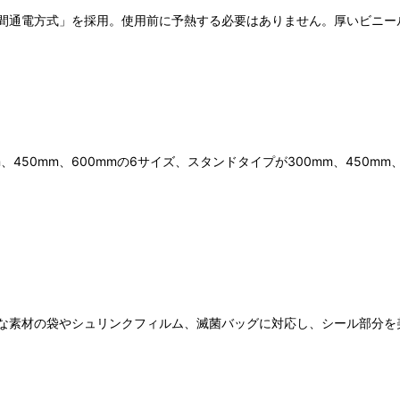
間通電方式」を採用。使用前に予熱する必要はありません。厚いビニー
m、450mm、600mmの6サイズ、スタンドタイプが300mm、450
な素材の袋やシュリンクフィルム、滅菌バッグに対応し、シール部分を