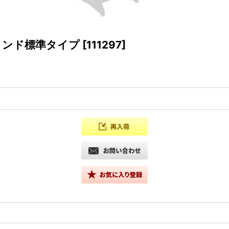
スタンド標準タイプ
[
111297
]