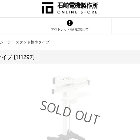
アウトレット商品に関して
上のシーラー スタンド標準タイプ
タイプ
[
111297
]