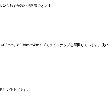
ル袋もわずか数秒で溶着できます。
mm、600mm、800mmの4サイズでラインナップを展開しています。使い
美しく仕上げます。