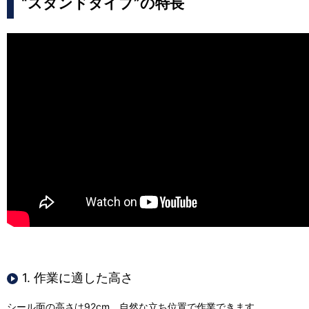
“スタンドタイプ”の特長
1. 作業に適した高さ
シール面の高さは92cm。自然な立ち位置で作業できます。