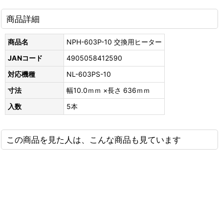
商品詳細
商品名
NPH-603P-10 交換用ヒーター
JANコード
4905058412590
対応機種
NL-603PS-10
寸法
幅10.0ｍｍ ×長さ 636ｍｍ
入数
5本
この商品を見た人は、こんな商品も見ています