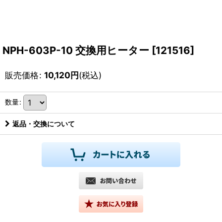
NPH-603P-10 交換用ヒーター
[
121516
]
販売価格
:
10,120
円
(税込)
数量
:
返品・交換について