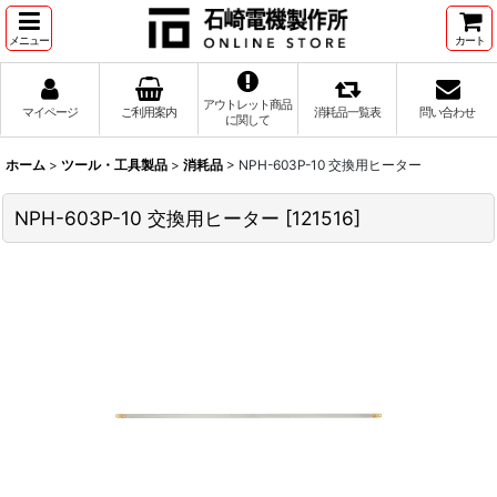
メニュー
カート
アウトレット商品
マイページ
ご利用案内
消耗品一覧表
問い合わせ
に関して
ホーム
>
ツール・工具製品
>
消耗品
>
NPH-603P-10 交換用ヒーター
NPH-603P-10 交換用ヒーター
[
121516
]