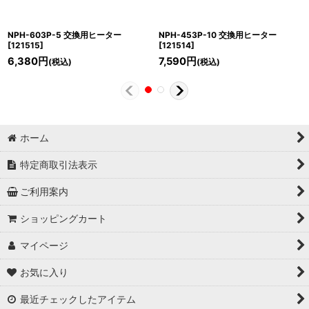
NPH-603P-5 交換用ヒーター
NPH-453P-10 交換用ヒーター
[
121515
]
[
121514
]
6,380
円
7,590
円
(税込)
(税込)
ホーム
特定商取引法表示
ご利用案内
ショッピングカート
マイページ
お気に入り
最近チェックしたアイテム