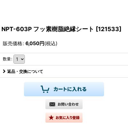
NPT-603P フッ素樹脂絶縁シート
[
121533
]
販売価格
:
6,050
円
(税込)
数量
:
返品・交換について