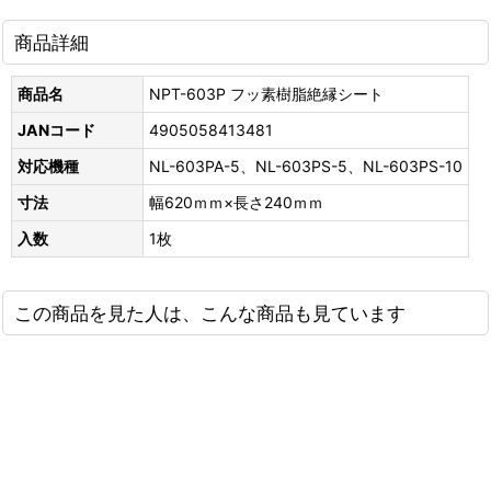
商品詳細
商品名
NPT-603P フッ素樹脂絶縁シート
JANコード
4905058413481
対応機種
NL-603PA-5、NL-603PS-5、NL-603PS-10
寸法
幅620ｍｍ×長さ240ｍｍ
入数
1枚
この商品を見た人は、こんな商品も見ています