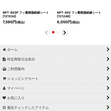
NPT-803P フッ素樹脂絶縁シート
NPT-402 フッ素樹脂絶縁シート
[
121534
]
[
121246
]
7,590
円
6,050
円
(税込)
(税込)
ホーム
特定商取引法表示
ご利用案内
ショッピングカート
マイページ
お気に入り
最近チェックしたアイテム