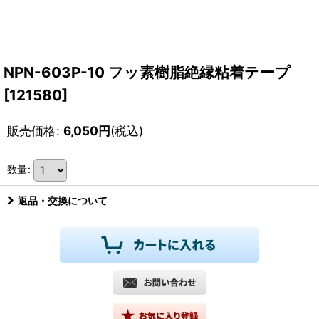
NPN-603P-10 フッ素樹脂絶縁粘着テープ
[
121580
]
販売価格
:
6,050
円
(税込)
数量
:
返品・交換について