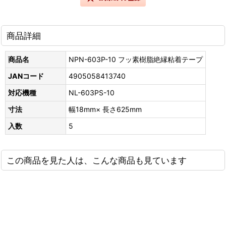
商品詳細
商品名
NPN-603P-10 フッ素樹脂絶縁粘着テープ
JANコード
4905058413740
対応機種
NL-603PS-10
寸法
幅18mm× 長さ625mm
入数
5
この商品を見た人は、こんな商品も見ています