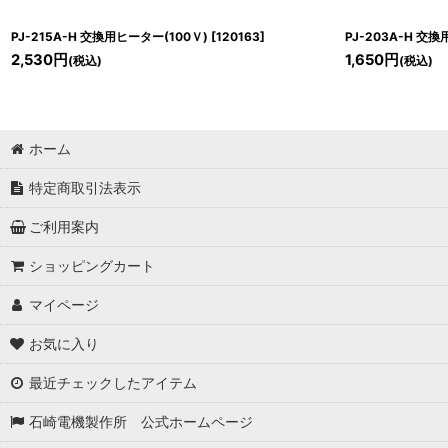
PJ-215A-H 交換用ヒーター(100Ｖ)
[
120163
]
PJ-203A-H 交
2,530
円
1,650
円
(税込)
(税込)
ホーム
特定商取引法表示
ご利用案内
ショッピングカート
マイページ
お気に入り
最近チェックしたアイテム
石崎電機製作所 公式ホームページ