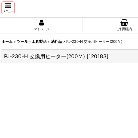
メニュー
マイページ
ご利用案内
ホーム
>
ツール・工具製品
>
消耗品
>
PJ-230-H 交換用ヒーター(200Ｖ)
PJ-230-H 交換用ヒーター(200Ｖ)
[
120183
]