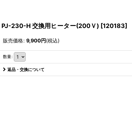
PJ-230-H 交換用ヒーター(200Ｖ)
[
120183
]
販売価格
:
9,900
円
(税込)
数量
:
返品・交換について