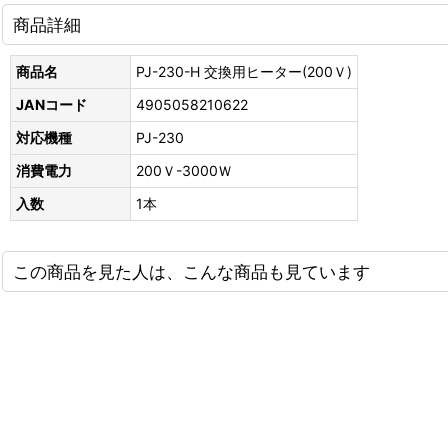
商品詳細
商品名
PJ-230-H 交換用ヒーター(200Ｖ)
JANコード
4905058210622
対応機種
PJ-230
消費電力
200Ｖ-3000Ｗ
入数
1本
この商品を見た人は、こんな商品も見ています