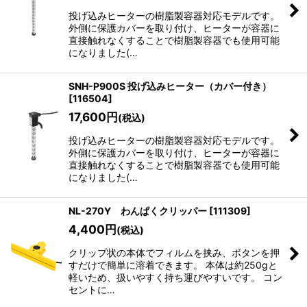
投げ込みヒーターの樹脂製容器対応モデルです。
外側に保護カバーを取り付け、ヒーターが容器に
直接触れなくすることで樹脂製容器でも使用可能
になりました(…
SNH-P900S 投げ込みヒーター（カバー付き）
[
116504
]
17,600
円
(税込)
投げ込みヒーターの樹脂製容器対応モデルです。
外側に保護カバーを取り付け、ヒーターが容器に
直接触れなくすることで樹脂製容器でも使用可能
になりました(…
NL-270Y わんぱくクリッパー
[
111309
]
4,400
円
(税込)
クリップ状の本体でフィルムを挟み、ボタンを押
すだけで簡単に溶着できます。 本体は約250gと
軽いため、扱いやすく持ち運びやすいです。 コン
セントに…