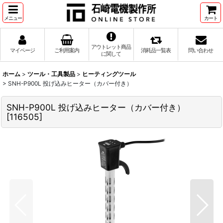
メニュー
カート
アウトレット商品
マイページ
ご利用案内
消耗品一覧表
問い合わせ
に関して
ホーム
>
ツール・工具製品
>
ヒーティングツール
>
SNH-P900L 投げ込みヒーター（カバー付き）
SNH-P900L 投げ込みヒーター（カバー付き）
[
116505
]