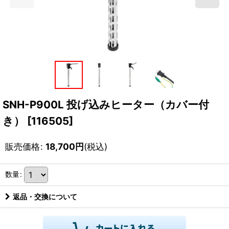
SNH-P900L 投げ込みヒーター（カバー付
き）
[
116505
]
販売価格
:
18,700
円
(税込)
数量
:
返品・交換について