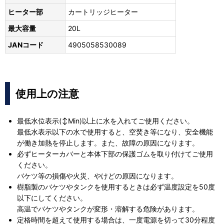
ヒーター部
カートリッジヒーター
最大容量
20L
JANコード
4905058530089
使用上の注意
最低水位表示(↕Min)以上に水を入れてご使用ください。
最低水表示以下の水で使用すると、空焚き等になり、安全機能
が働き加熱を停止します。また、故障の原因になります。
必ずヒーターカバーと本体下部の保護ゴムを取り付けてご使用
ください。
バケツ等の損傷や火災、やけどの原因になります。
樹脂製のバケツやタンクを使用するときは必ず温度設定を50度
以下にしてください。
高温でバケツやタンクが変形・溶解する危険があります。
定格時間を超えて使用する場合は、一度電源を切って30分程度