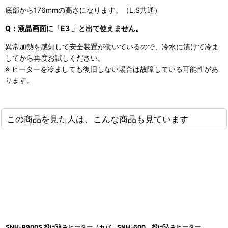
底部から176mmの高さになります。（L,S共通）
Q：液晶画面に「E3 」と出て使えません。
異常加熱を感知して安全装置が働いているので、冷水に漬けて冷ま
してから再度お試しください。
※ ヒーターを冷ましても復旧しない場合は故障している可能性があ
ります。
この商品を見た人は、こんな商品も見ています
SNH-P900S 投げ込みヒーター（カバ
SNH-600 投げ込みヒーター