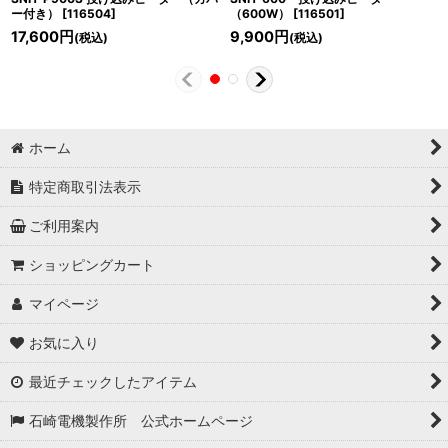
ー付き）
[
116504
]
（600W）
[
116501
]
17,600
円
9,900
円
(税込)
(税込)
ホーム
特定商取引法表示
ご利用案内
ショッピングカート
マイページ
お気に入り
最近チェックしたアイテム
石崎電機製作所 公式ホームページ