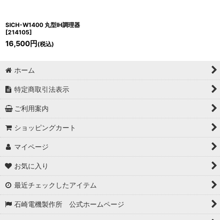
SICH-W1400 丸型IH調理器
[
214105
]
16,500
円
(税込)
ホーム
特定商取引法表示
ご利用案内
ショッピングカート
マイページ
お気に入り
最近チェックしたアイテム
石崎電機製作所 公式ホームページ