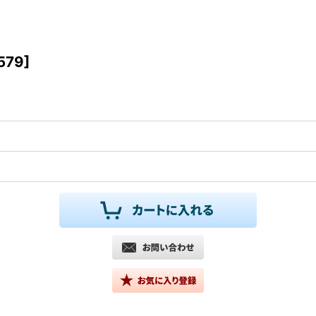
579
]