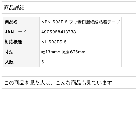
商品詳細
商品名
NPN-603P-5 フッ素樹脂絶縁粘着テープ
JANコード
4905058413733
対応機種
NL-603PS-5
寸法
幅13mm× 長さ625mm
入数
5
この商品を見た人は、こんな商品も見ています