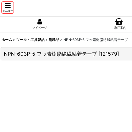
メニュー
マイページ
ご利用案内
ホーム
>
ツール・工具製品
>
消耗品
>
NPN-603P-5 フッ素樹脂絶縁粘着テープ
NPN-603P-5 フッ素樹脂絶縁粘着テープ
[
121579
]