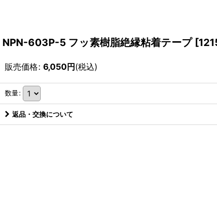
NPN-603P-5 フッ素樹脂絶縁粘着テープ
[
121
販売価格
:
6,050
円
(税込)
数量
:
返品・交換について