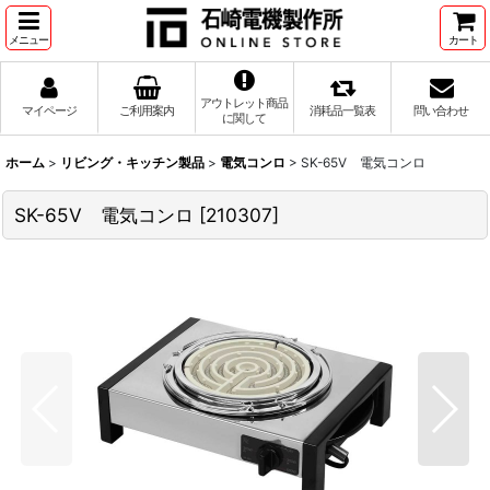
メニュー
カート
アウトレット商品
マイページ
ご利用案内
消耗品一覧表
問い合わせ
に関して
ホーム
>
リビング・キッチン製品
>
電気コンロ
>
SK-65V 電気コンロ
SK-65V 電気コンロ
[
210307
]