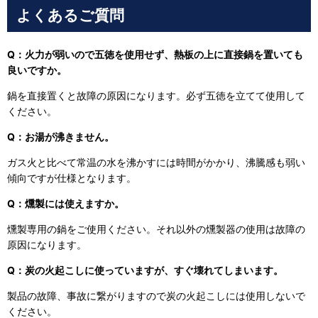
よくあるご質問
Q：火力が弱いので五徳を使用せず、熱板の上に直接鍋を置いても
良いですか。
鍋を直接置くと故障の原因になります。必ず五徳を立てて使用して
ください。
Q：お湯が沸きません。
ガス火と比べて常温の水を沸かすには時間がかかり、沸騰感も弱い
傾向ですが仕様となります。
Q：燻製には使えますか。
燻製専用の鍋をご使用ください。それ以外の燻製器の使用は故障の
原因になります。
Q：炭の火起こしに使っていますが、すぐ壊れてしまいます。
製品の故障、事故に繋がりますので炭の火起こしには使用しないで
ください。