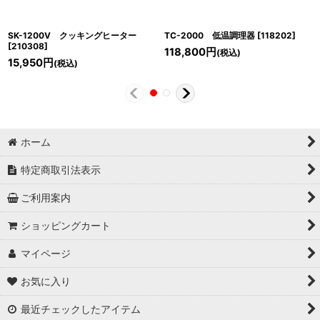
SK-1200V クッキングヒーター
TC-2000 低温調理器
[
118202
]
[
210308
]
118,800
円
(税込)
15,950
円
(税込)
ホーム
特定商取引法表示
ご利用案内
ショッピングカート
マイページ
お気に入り
最近チェックしたアイテム