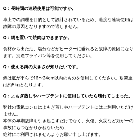
Q：長時間の連続使用は可能ですか。
卓上での調理を目的として設計されているため、過度な連続使用は
故障の原因となりますので適しません。
Q：網を置いて焼肉はできますか。
食材から出た油、塩分などがヒーターに垂れると故障の原因になり
ます。別途フライパン等を使用してください。
Q：使える鍋の大きさが知りたいです。
鍋は底が平らで16〜24cm以内のものを使用してください。耐荷重
は約5kgとなります。
Q：よもぎ蒸しやハーブテントに使用していたら壊れてしまった。
弊社の電気コンロはよもぎ蒸しやハーブテントにはご利用いただけ
ません。
本体の早期故障を引き起こすだけでなく、火傷、火災など万が一の
事故にもつながりかねないため、
絶対にご利用されませんようお願い申し上げます。