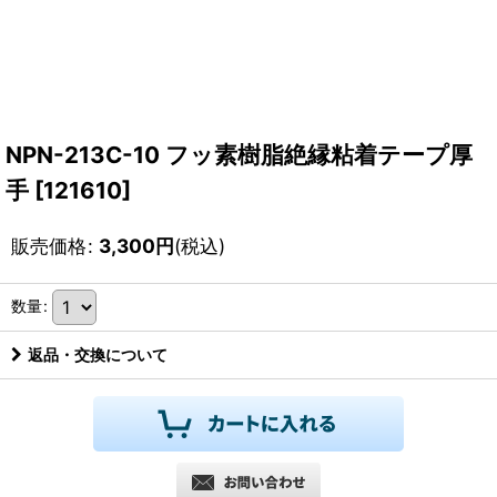
NPN-213C-10 フッ素樹脂絶縁粘着テープ厚
手
[
121610
]
販売価格
:
3,300
円
(税込)
数量
:
返品・交換について