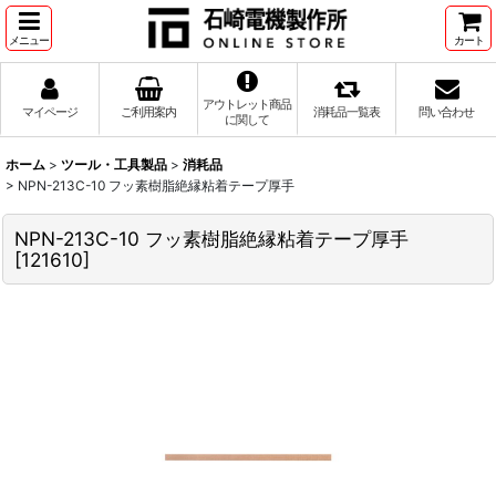
メニュー
カート
アウトレット商品
マイページ
ご利用案内
消耗品一覧表
問い合わせ
に関して
ホーム
>
ツール・工具製品
>
消耗品
>
NPN-213C-10 フッ素樹脂絶縁粘着テープ厚手
NPN-213C-10 フッ素樹脂絶縁粘着テープ厚手
[
121610
]