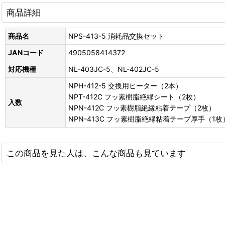
商品詳細
商品名
NPS-413-5 消耗品交換セット
JANコード
4905058414372
対応機種
NL-403JC-5、NL-402JC-5
NPH-412-5 交換用ヒーター（2本）
NPT-412C フッ素樹脂絶縁シート（2枚）
入数
NPN-412C フッ素樹脂絶縁粘着テープ（2枚）
NPN-413C フッ素樹脂絶縁粘着テープ厚手（1枚
この商品を見た人は、こんな商品も見ています