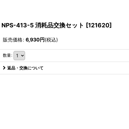
NPS-413-5 消耗品交換セット
[
121620
]
販売価格
:
6,930
円
(税込)
数量
:
返品・交換について