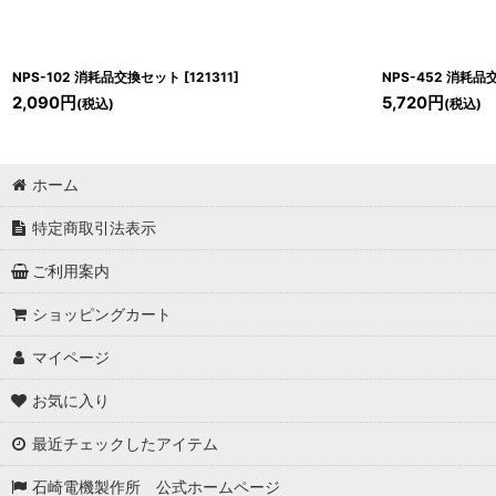
NPS-102 消耗品交換セット
[
121311
]
NPS-452 消耗
2,090
円
5,720
円
(税込)
(税込)
ホーム
特定商取引法表示
ご利用案内
ショッピングカート
マイページ
お気に入り
最近チェックしたアイテム
石崎電機製作所 公式ホームページ