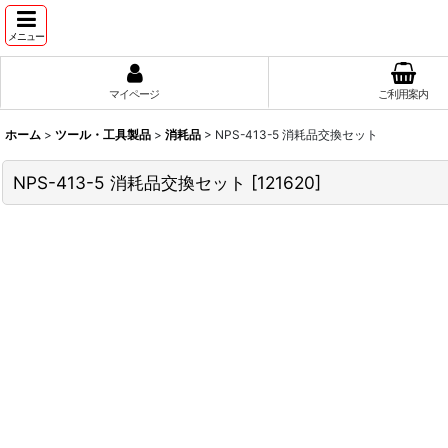
メニュー
マイページ
ご利用案内
ホーム
>
ツール・工具製品
>
消耗品
>
NPS-413-5 消耗品交換セット
NPS-413-5 消耗品交換セット
[
121620
]