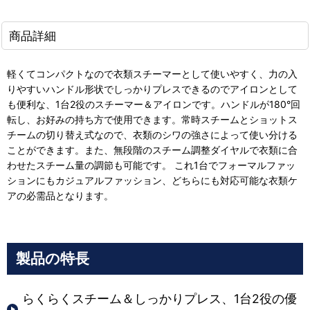
商品詳細
軽くてコンパクトなので衣類スチーマーとして使いやすく、力の入
りやすいハンドル形状でしっかりプレスできるのでアイロンとして
も便利な、1台2役のスチーマー＆アイロンです。ハンドルが180°回
転し、お好みの持ち方で使用できます。常時スチームとショットス
チームの切り替え式なので、衣類のシワの強さによって使い分ける
ことができます。また、無段階のスチーム調整ダイヤルで衣類に合
わせたスチーム量の調節も可能です。 これ1台でフォーマルファッ
ションにもカジュアルファッション、どちらにも対応可能な衣類ケ
アの必需品となります。
製品の特長
らくらくスチーム＆しっかりプレス、1台2役の優