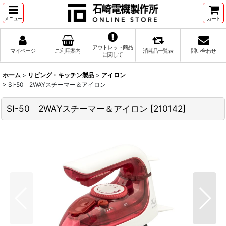
メニュー
カート
アウトレット商品
マイページ
ご利用案内
消耗品一覧表
問い合わせ
に関して
ホーム
>
リビング・キッチン製品
>
アイロン
>
SI-50 2WAYスチーマー＆アイロン
SI-50 2WAYスチーマー＆アイロン
[
210142
]