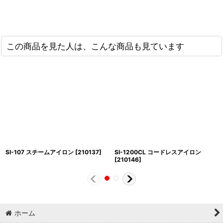
この商品を見た人は、こんな商品も見ています
SI-107 スチームアイロン
[
210137
]
SI-1200CL コードレスアイロン
[
210146
]
ホーム