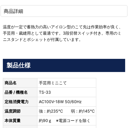
商品詳細
温度が一定で蓄熱力の高いアイロン型のこて先は作業効率が良く、
手芸用・裁縫用として最適です。3段切替スイッチ付き。専用のミ
ニスタンドとポシェットが付属しています。
製品仕様
商品名
手芸用ミニこて
品番 / 機種名
TS-33
定格消費電力
AC100V-18W 50/60Hz
温度調節
強：約235℃ 弱：約145℃
本体質量
約90ｇ ※電源コードを除く