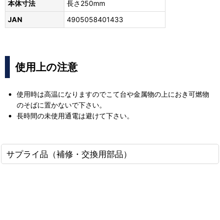
本体寸法
長さ250mm
JAN
4905058401433
使用上の注意
使用時は高温になりますのでこて台や金属物の上におき可燃物
のそばに置かないで下さい。
長時間の未使用通電は避けて下さい。
サプライ品（補修・交換用部品）