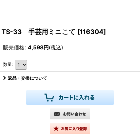
TS-33 手芸用ミニこて
[
116304
]
販売価格
:
4,598
円
(税込)
数量
:
返品・交換について