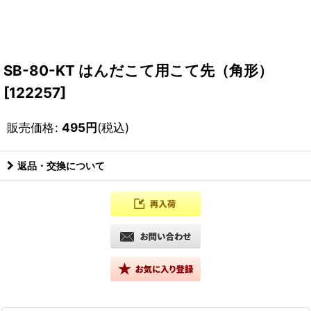
SB-80-KT はんだこて用こて先（角形）
[
122257
]
販売価格
:
495
円
(税込)
返品・交換について