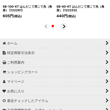
SB-100-KT はんだこて用こて先（角
SB-60-KT はんだこて用こて先（角
形）
[
122261
]
形）
[
122253
]
605
円
440
円
(税込)
(税込)
ホーム
特定商取引法表示
ご利用案内
ショッピングカート
マイページ
お気に入り
最近チェックしたアイテム