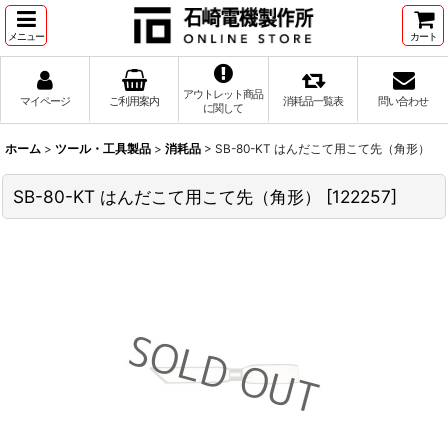
メニュー
カート
アウトレット商品
マイページ
ご利用案内
消耗品一覧表
問い合わせ
に関して
ホーム
>
ツール・工具製品
>
消耗品
>
SB-80-KT はんだこて用こて先（角形）
SB-80-KT はんだこて用こて先（角形）
[
122257
]