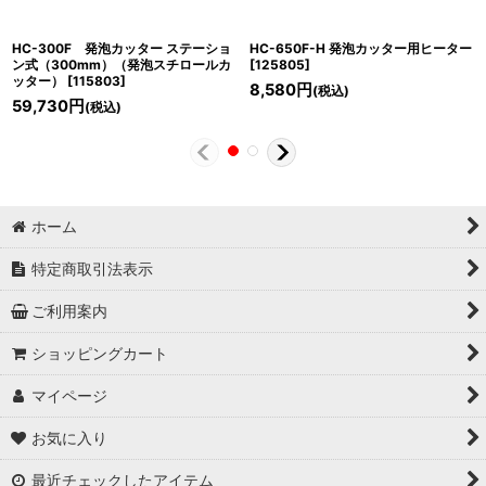
HC-300F 発泡カッター ステーショ
HC-650F-H 発泡カッター用ヒーター
ン式（300mm）（発泡スチロールカ
[
125805
]
ッター）
[
115803
]
8,580
円
(税込)
59,730
円
(税込)
ホーム
特定商取引法表示
ご利用案内
ショッピングカート
マイページ
お気に入り
最近チェックしたアイテム