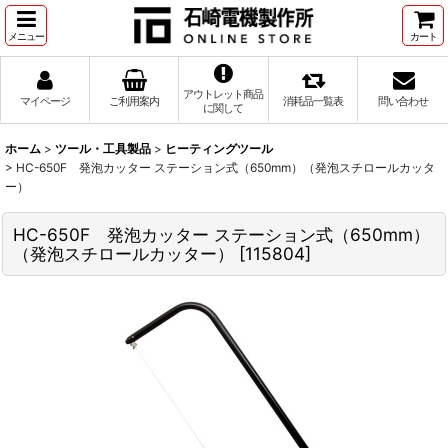
メニュー
カート
アウトレット商品
マイページ
ご利用案内
消耗品一覧表
問い合わせ
に関して
ホーム
>
ツール・工具製品
>
ヒーティングツール
>
HC-650F 発泡カッター ステーション式（650mm）（発泡スチロールカッタ
ー）
HC-650F 発泡カッター ステーション式（650mm）
（発泡スチロールカッター）
[
115804
]