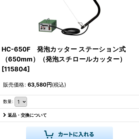
HC-650F 発泡カッター ステーション式
（650mm）（発泡スチロールカッター）
[
115804
]
販売価格
:
63,580
円
(税込)
数量
:
返品・交換について