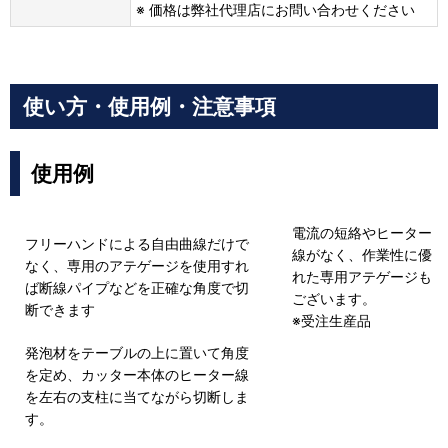
※ 価格は弊社代理店にお問い合わせください
使い方・使用例・注意事項
使用例
電流の短絡やヒーター
フリーハンドによる自由曲線だけで
線がなく、作業性に優
なく、専用のアテゲージを使用すれ
れた専用アテゲージも
ば断線パイプなどを正確な角度で切
ございます。
断できます
※受注生産品
発泡材をテーブルの上に置いて角度
を定め、カッター本体のヒーター線
を左右の支柱に当てながら切断しま
す。