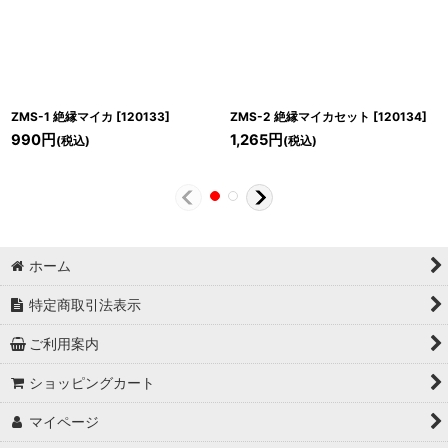
ZMS-1 絶縁マイカ
[
120133
]
ZMS-2 絶縁マイカセット
[
120134
]
990
円
1,265
円
(税込)
(税込)
ホーム
特定商取引法表示
ご利用案内
ショッピングカート
マイページ