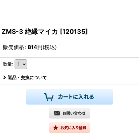
ZMS-3 絶縁マイカ
[
120135
]
販売価格
:
814
円
(税込)
数量
:
返品・交換について