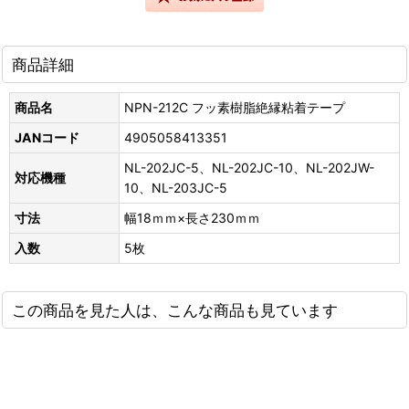
商品詳細
商品名
NPN-212C フッ素樹脂絶縁粘着テープ
JANコード
4905058413351
NL-202JC-5、NL-202JC-10、NL-202JW-
対応機種
10、NL-203JC-5
寸法
幅18ｍｍ×長さ230ｍｍ
入数
5枚
この商品を見た人は、こんな商品も見ています