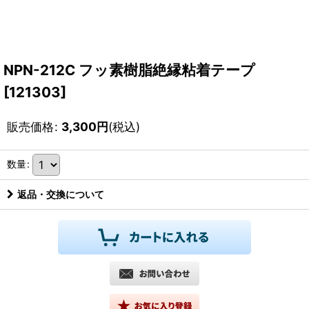
NPN-212C フッ素樹脂絶縁粘着テープ
[
121303
]
販売価格
:
3,300
円
(税込)
数量
:
返品・交換について