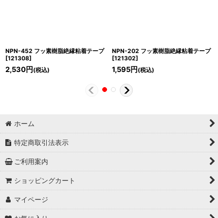
NPN-452 フッ素樹脂絶縁粘着テープ
NPN-202 フッ素樹脂絶縁粘着テープ
[
121308
]
[
121302
]
2,530
円
1,595
円
(税込)
(税込)
ホーム
特定商取引法表示
ご利用案内
ショッピングカート
マイページ