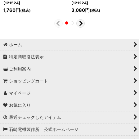
[
121524
]
[
121224
]
1,760
円
3,080
円
(税込)
(税込)
ホーム
特定商取引法表示
ご利用案内
ショッピングカート
マイページ
お気に入り
最近チェックしたアイテム
石崎電機製作所 公式ホームページ