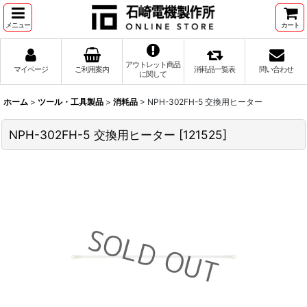
メニュー
カート
アウトレット商品
マイページ
ご利用案内
消耗品一覧表
問い合わせ
に関して
ホーム
>
ツール・工具製品
>
消耗品
>
NPH-302FH-5 交換用ヒーター
NPH-302FH-5 交換用ヒーター
[
121525
]