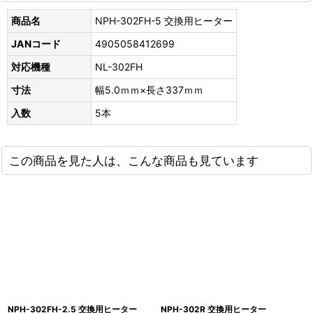
商品名
NPH-302FH-5 交換用ヒーター
JANコード
4905058412699
対応機種
NL-302FH
寸法
幅5.0ｍｍ×長さ337ｍｍ
入数
5本
この商品を見た人は、こんな商品も見ています
NPH-302FH-2.5 交換用ヒーター
NPH-302R 交換用ヒーター