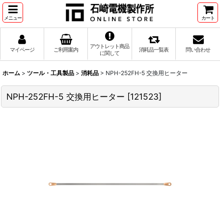
メニュー
カート
アウトレット商品
マイページ
ご利用案内
消耗品一覧表
問い合わせ
に関して
ホーム
>
ツール・工具製品
>
消耗品
>
NPH-252FH-5 交換用ヒーター
NPH-252FH-5 交換用ヒーター
[
121523
]