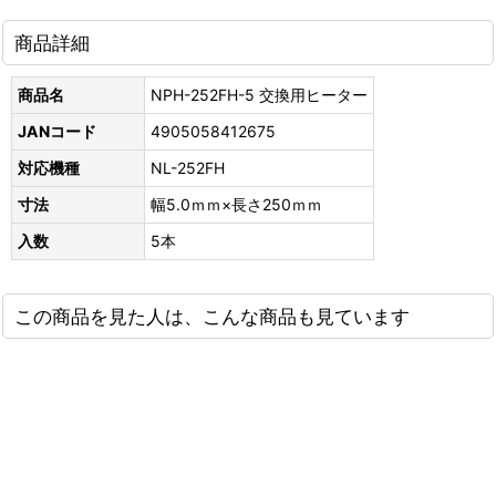
商品詳細
商品名
NPH-252FH-5 交換用ヒーター
JANコード
4905058412675
対応機種
NL-252FH
寸法
幅5.0ｍｍ×長さ250ｍｍ
入数
5本
この商品を見た人は、こんな商品も見ています