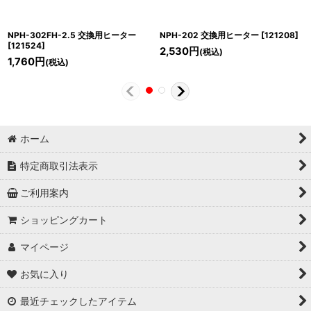
NPH-302FH-2.5 交換用ヒーター
NPH-202 交換用ヒーター
[
121208
]
[
121524
]
2,530
円
(税込)
1,760
円
(税込)
ホーム
特定商取引法表示
ご利用案内
ショッピングカート
マイページ
お気に入り
最近チェックしたアイテム