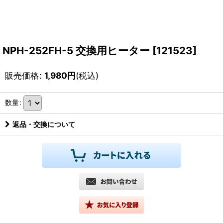
NPH-252FH-5 交換用ヒーター
[
121523
]
販売価格
:
1,980
円
(税込)
数量
:
返品・交換について