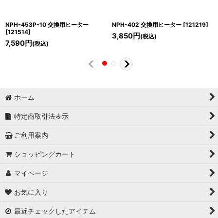
NPH-453P-10 交換用ヒーター
NPH-402 交換用ヒーター
[
121219
]
[
121514
]
3,850
円
(税込)
7,590
円
(税込)
ホーム
特定商取引法表示
ご利用案内
ショッピングカート
マイページ
お気に入り
最近チェックしたアイテム