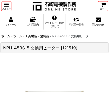
メニュー
カート
アウトレット商品
マイページ
ご利用案内
消耗品一覧表
問い合わせ
に関して
ホーム
>
ツール・工具製品
>
消耗品
>
NPH-453S-5 交換用ヒーター
NPH-453S-5 交換用ヒーター
[
121519
]