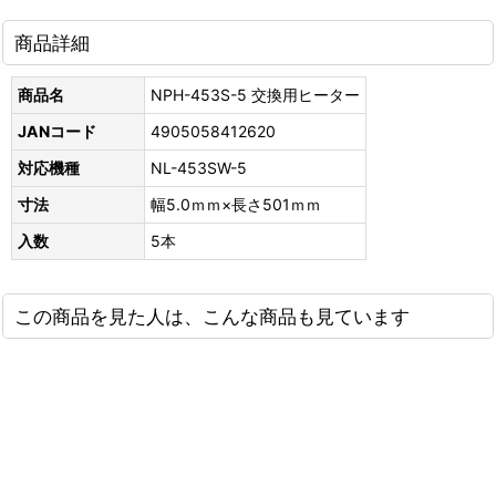
商品詳細
商品名
NPH-453S-5 交換用ヒーター
JANコード
4905058412620
対応機種
NL-453SW-5
寸法
幅5.0ｍｍ×長さ501ｍｍ
入数
5本
この商品を見た人は、こんな商品も見ています