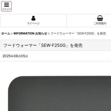
メニュー
マイページ
ご利用案内
ホーム
>
INFORMATION お知らせ
>
フードウォーマー「SEW-F250G」を発売
フードウォーマー「SEW-F250G」を発売
2025
08
05
年
月
日