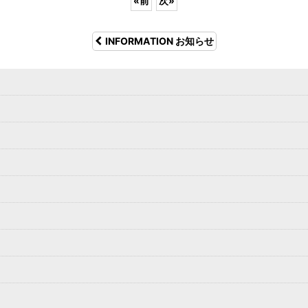
«
前
次
»
INFORMATION お知らせ