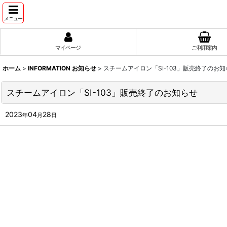
メニュー
マイページ
ご利用案内
ホーム
>
INFORMATION お知らせ
>
スチームアイロン「SI-103」販売終了のお知
スチームアイロン「SI-103」販売終了のお知らせ
2023
04
28
年
月
日