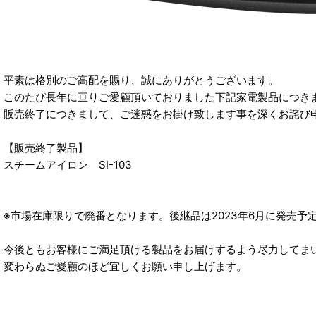
平素は格別のご高配を賜り、誠にありがとうございます。
このたび長年に亘りご愛顧頂いておりました下記家電製品につき
販売終了につきまして、ご迷惑をお掛け致します事を深くお詫び
【販売終了製品】
スチームアイロン SI-103
※市場在庫限りで廃番となります。後継品は2023年6月に発売予
今後ともお客様にご満足頂ける製品をお届けするよう尽力してま
変わらぬご愛顧のほど宜しくお願い申し上げます。