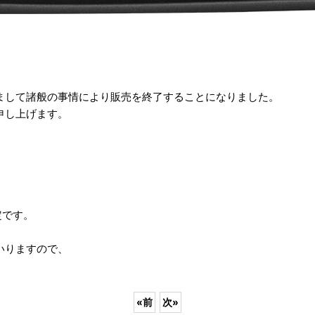
まして諸般の事情により販売を終了することになりました。
申し上げます。
定です。
いりますので、
«
前
次
»