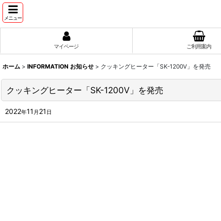
メニュー
マイページ
ご利用案内
ホーム
>
INFORMATION お知らせ
>
クッキングヒーター「SK-1200V」を発売
クッキングヒーター「SK-1200V」を発売
2022
11
21
年
月
日